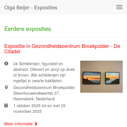
Olga Beijer - Exposities
Tog
navi
Eerdere exposities
Expositie in Gezondheidscentrum Broekpolder - De
Citadel
24 Schilderijen, figuratief en
abstract. Olieverf en acryl op doek
of linnen. Alle schilderijen zijn
ingelijst in zwarte baklijsten.
Gezondheidscentrum Broekpolder,
Steenhouwerskwartier 27,
Heemskerk, Nederland
1 oktober 2025 tot en met 25
november 2025
Meer informatie