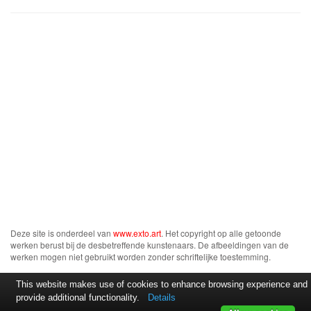
Deze site is onderdeel van
www.exto.art
. Het copyright op alle getoonde
werken berust bij de desbetreffende kunstenaars. De afbeeldingen van de
werken mogen niet gebruikt worden zonder schriftelijke toestemming.
This website makes use of cookies to enhance browsing experience and
provide additional functionality.
Details