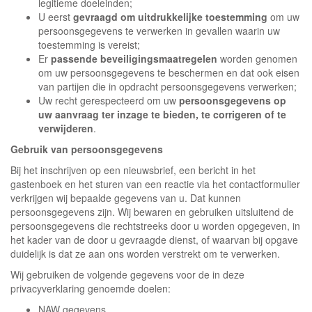
legitieme doeleinden;
U eerst
gevraagd om uitdrukkelijke toestemming
om uw
persoonsgegevens te verwerken in gevallen waarin uw
toestemming is vereist;
Er
passende beveiligingsmaatregelen
worden genomen
om uw persoonsgegevens te beschermen en dat ook eisen
van partijen die in opdracht persoonsgegevens verwerken;
Uw recht gerespecteerd om uw
persoonsgegevens op
uw aanvraag ter inzage te bieden, te corrigeren of te
verwijderen
.
Gebruik van persoonsgegevens
Bij het inschrijven op een nieuwsbrief, een bericht in het
gastenboek en het sturen van een reactie via het contactformulier
verkrijgen wij bepaalde gegevens van u. Dat kunnen
persoonsgegevens zijn. Wij bewaren en gebruiken uitsluitend de
persoonsgegevens die rechtstreeks door u worden opgegeven, in
het kader van de door u gevraagde dienst, of waarvan bij opgave
duidelijk is dat ze aan ons worden verstrekt om te verwerken.
Wij gebruiken de volgende gegevens voor de in deze
privacyverklaring genoemde doelen:
NAW gegevens