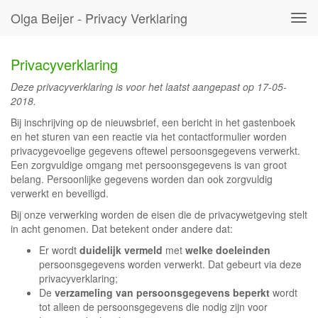
Olga Beijer - Privacy Verklaring
Tog
navi
Privacyverklaring
Deze privacyverklaring is voor het laatst aangepast op 17-05-
2018.
Bij inschrijving op de nieuwsbrief, een bericht in het gastenboek
en het sturen van een reactie via het contactformulier worden
privacygevoelige gegevens oftewel persoonsgegevens verwerkt.
Een zorgvuldige omgang met persoonsgegevens is van groot
belang. Persoonlijke gegevens worden dan ook zorgvuldig
verwerkt en beveiligd.
Bij onze verwerking worden de eisen die de privacywetgeving stelt
in acht genomen. Dat betekent onder andere dat:
Er wordt
duidelijk vermeld
met
welke doeleinden
persoonsgegevens worden verwerkt. Dat gebeurt via deze
privacyverklaring;
De
verzameling van persoonsgegevens beperkt
wordt
tot alleen de persoonsgegevens die nodig zijn voor