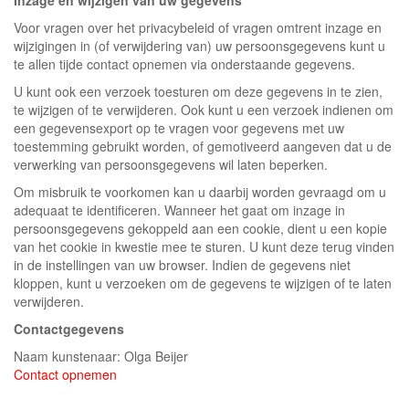
Inzage en wijzigen van uw gegevens
Voor vragen over het privacybeleid of vragen omtrent inzage en
wijzigingen in (of verwijdering van) uw persoonsgegevens kunt u
te allen tijde contact opnemen via onderstaande gegevens.
U kunt ook een verzoek toesturen om deze gegevens in te zien,
te wijzigen of te verwijderen. Ook kunt u een verzoek indienen om
een gegevensexport op te vragen voor gegevens met uw
toestemming gebruikt worden, of gemotiveerd aangeven dat u de
verwerking van persoonsgegevens wil laten beperken.
Om misbruik te voorkomen kan u daarbij worden gevraagd om u
adequaat te identificeren. Wanneer het gaat om inzage in
persoonsgegevens gekoppeld aan een cookie, dient u een kopie
van het cookie in kwestie mee te sturen. U kunt deze terug vinden
in de instellingen van uw browser. Indien de gegevens niet
kloppen, kunt u verzoeken om de gegevens te wijzigen of te laten
verwijderen.
Contactgegevens
Naam kunstenaar: Olga Beijer
Contact opnemen