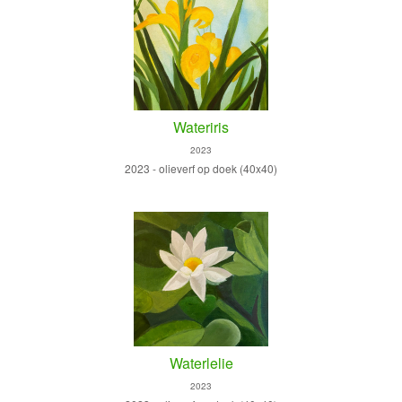
Wateriris
2023
2023 - olieverf op doek (40x40)
Waterlelie
2023