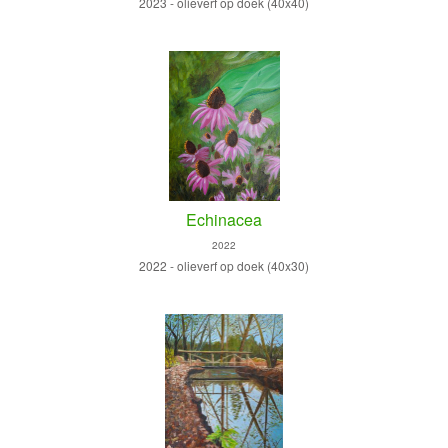
2023 - olieverf op doek (40x40)
Echinacea
2022
2022 - olieverf op doek (40x30)