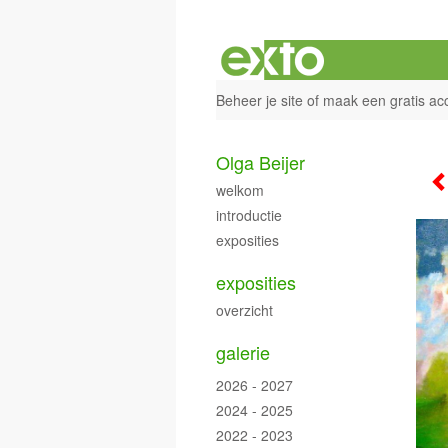
Beheer je site
of
maak een gratis ac
Olga Beijer
welkom
introductie
exposities
exposities
overzicht
galerie
2026 - 2027
2024 - 2025
2022 - 2023