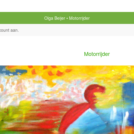
Olga Beijer
Motorrijder
count aan
.
Motorrijder