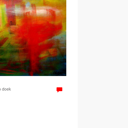
p doek