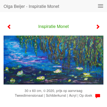
Olga Beijer - Inspiratie Monet
Tog
navi
Inspiratie Monet
30 x 60 cm, © 2020, prijs op aanvraag
Tweedimensionaal | Schilderkunst | Acryl | Op doek