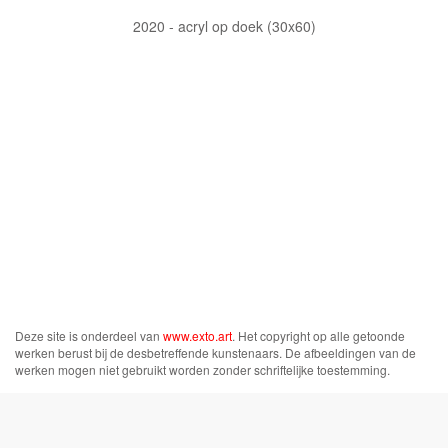
2020 - acryl op doek (30x60)
Deze site is onderdeel van
www.exto.art
. Het copyright op alle getoonde
werken berust bij de desbetreffende kunstenaars. De afbeeldingen van de
werken mogen niet gebruikt worden zonder schriftelijke toestemming.