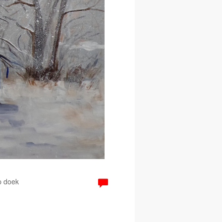
p doek