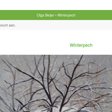
Olga Beijer
Winterpech
count aan
.
Winterpech