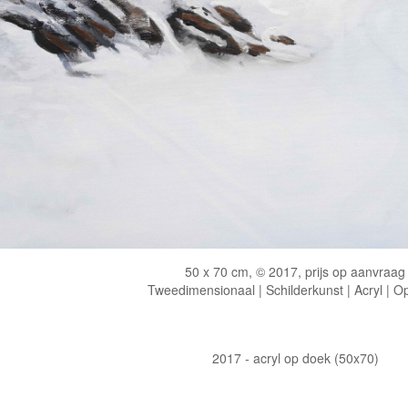
50 x 70 cm, © 2017, prijs op aanvraag
Tweedimensionaal | Schilderkunst | Acryl | O
2017 - acryl op doek (50x70)