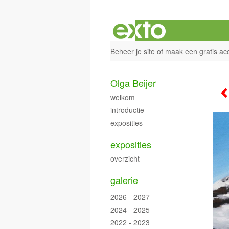
Beheer je site
of
maak een gratis ac
Olga Beijer
welkom
introductie
exposities
exposities
overzicht
galerie
2026 - 2027
2024 - 2025
2022 - 2023