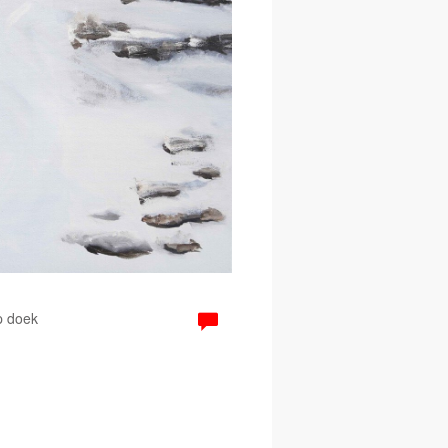
p doek