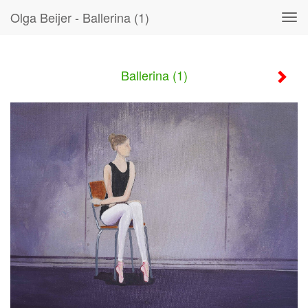
Olga Beijer - Ballerina (1)
Tog
navi
Ballerina (1)