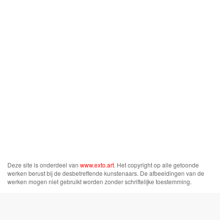
Deze site is onderdeel van
www.exto.art
. Het copyright op alle getoonde
werken berust bij de desbetreffende kunstenaars. De afbeeldingen van de
werken mogen niet gebruikt worden zonder schriftelijke toestemming.