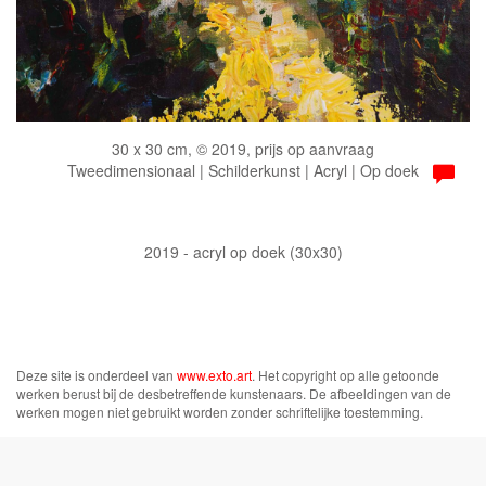
30 x 30 cm, © 2019, prijs op aanvraag
Tweedimensionaal | Schilderkunst | Acryl | Op doek
2019 - acryl op doek (30x30)
Deze site is onderdeel van
www.exto.art
. Het copyright op alle getoonde
werken berust bij de desbetreffende kunstenaars. De afbeeldingen van de
werken mogen niet gebruikt worden zonder schriftelijke toestemming.