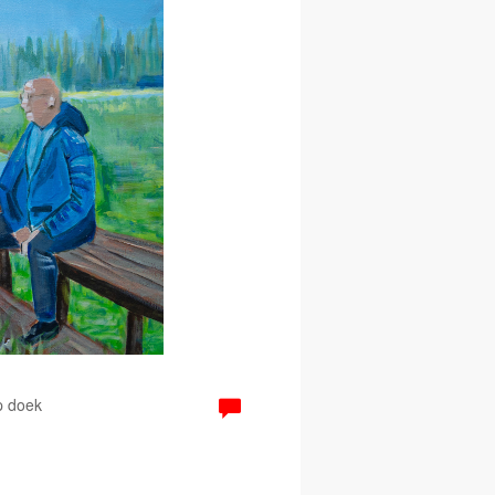
p doek