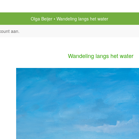
Olga Beijer
Wandeling langs het water
count aan
.
Wandeling langs het water