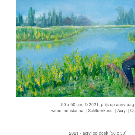
50 x 50 cm, © 2021, prijs op aanvraag
Tweedimensionaal | Schilderkunst | Acryl | O
2021 - acryl op doek (50 x 50)