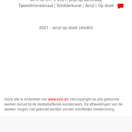
Tweedimensionaal | Schilderkunst | Acryl | Op doek
2021 - acryl op doek (40x60)
Deze site is onderdeel van
www.exto.art
. Het copyright op alle getoonde
werken berust bij de desbetreffende kunstenaars. De afbeeldingen van de
werken mogen niet gebruikt worden zonder schriftelijke toestemming.